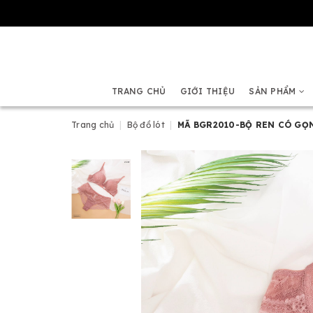
TRANG CHỦ
GIỚI THIỆU
SẢN PHẨM
Trang chủ
|
Bộ đồ lót
|
MÃ BGR2010-BỘ REN CÓ GỌ