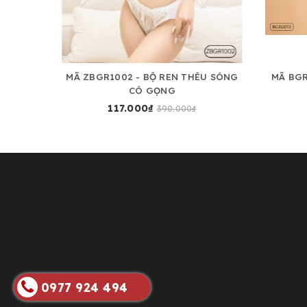
UN CÓ
MÃ ZBGR1002 - BỘ REN THÊU SÓNG
MÃ BG
CÓ GỌNG
117.000₫
390.000₫
0977 924 494