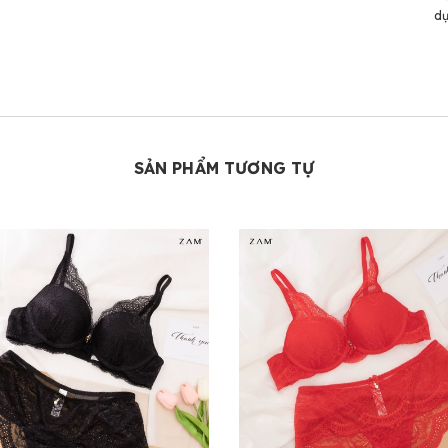
dụ
SẢN PHẨM TƯƠNG TỰ